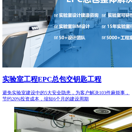
实验室工程EPC总包交钥匙工程
避免实验室建设中的5大安全隐患，为客户解决103件麻烦事，
节约20%投资成本，缩短6个月的建设周期