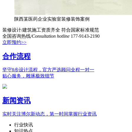
陕西某医药企业实验室装修装饰案例
装修设计/建筑施工资质齐全
符合国家标准规范
全国咨询热线
/Consultation hotline
177-9143-2190
立即预约>>
合作流程
坚守8步设计流程，官方严选顾问全程一对一
贴心服务，雕琢极致细节
新闻资讯
实时关注博尔新动态，第一时间掌握行业资讯
行业快讯
知识热点