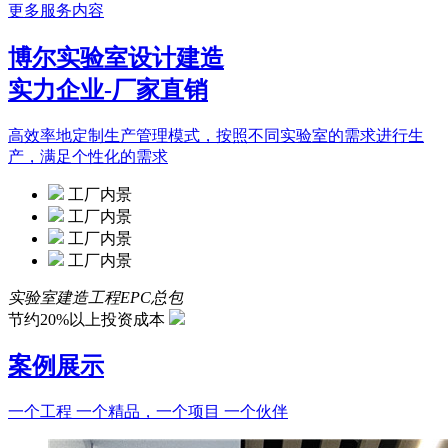
更多服务内容
博尔实验室设计建造
实力企业-厂家直销
高效率地定制生产管理模式，按照不同实验室的需求进行生
产，满足个性化的需求
工厂内景
工厂内景
工厂内景
工厂内景
实验室建造工程EPC总包
节约20%以上投资成本
案例展示
一个工程 一个精品，一个项目 一个伙伴