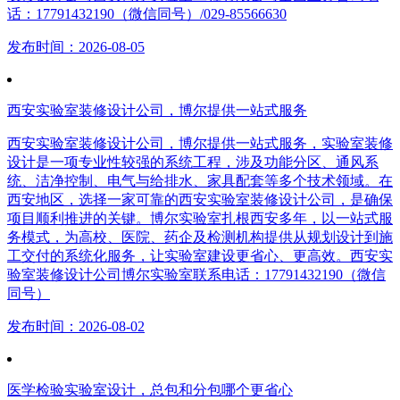
话：17791432190（微信同号）/029-85566630
发布时间：2026-08-05
西安实验室装修设计公司，博尔提供一站式服务
西安实验室装修设计公司，博尔提供一站式服务，实验室装修
设计是一项专业性较强的系统工程，涉及功能分区、通风系
统、洁净控制、电气与给排水、家具配套等多个技术领域。在
西安地区，选择一家可靠的西安实验室装修设计公司，是确保
项目顺利推进的关键。博尔实验室扎根西安多年，以一站式服
务模式，为高校、医院、药企及检测机构提供从规划设计到施
工交付的系统化服务，让实验室建设更省心、更高效。西安实
验室装修设计公司博尔实验室联系电话：17791432190（微信
同号）
发布时间：2026-08-02
医学检验实验室设计，总包和分包哪个更省心