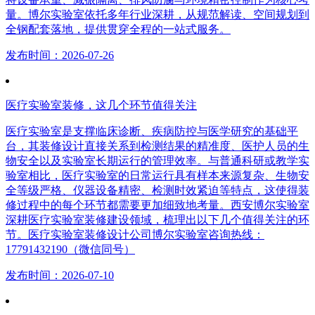
量。博尔实验室依托多年行业深耕，从规范解读、空间规划到
全钢配套落地，提供贯穿全程的一站式服务。
发布时间：2026-07-26
医疗实验室装修，这几个环节值得关注
医疗实验室是支撑临床诊断、疾病防控与医学研究的基础平
台，其装修设计直接关系到检测结果的精准度、医护人员的生
物安全以及实验室长期运行的管理效率。与普通科研或教学实
验室相比，医疗实验室的日常运行具有样本来源复杂、生物安
全等级严格、仪器设备精密、检测时效紧迫等特点，这使得装
修过程中的每个环节都需要更加细致地考量。西安博尔实验室
深耕医疗实验室装修建设领域，梳理出以下几个值得关注的环
节。医疗实验室装修设计公司博尔实验室咨询热线：
17791432190（微信同号）
发布时间：2026-07-10