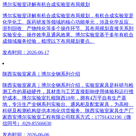
博尔实验室详解有机合成实验室布局规划
博尔实验室详解有机合成实验室布局规划，有机合成实验室是
化学化工、医药研发等领域的核心功能单元，涉及化学反应、
溶剂回收、产物纯化等多个操作环节。其布局规划直接关系到
实验安全、操作效率及通风效果。博尔实验室基于多年有机合
成领域服务经验，梳理以下布局规划要点。
发布时间：2026-06-17
陕西实验室家具｜博尔全钢系列介绍
陕西实验室家具｜博尔全钢系列介绍，实验室家具是科研与检
测工作的基础硬件，其材质与工艺直接影响使用体验和运行维
护成本。博尔实验室扎根陕西18年，拥有4万平自有生产基
地，专注生产全钢系列实验台、通风柜及配套家具，为高校、
科研及检测机构提供本地化供货服务。陕西实验室家具生产厂
家西安博尔实验室工程有限公司联系方式：17791432190（微
信同号）/029-85566630
发布时间：2026-06-06