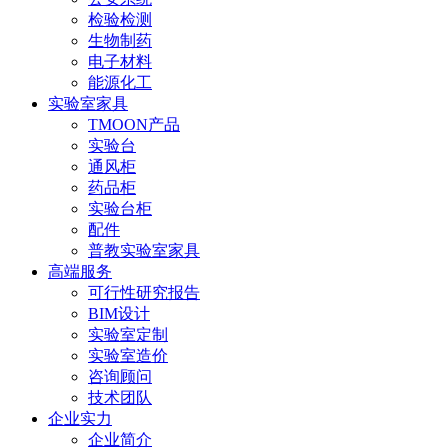
检验检测
生物制药
电子材料
能源化工
实验室家具
TMOON产品
实验台
通风柜
药品柜
实验台柜
配件
普教实验室家具
高端服务
可行性研究报告
BIM设计
实验室定制
实验室造价
咨询顾问
技术团队
企业实力
企业简介