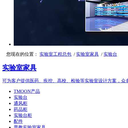
您现在的位置：
实验室工程总包
/
实验室家具
/
实验台
实验室家具
可为客户提供医药、疾控、高校、检验等实验室设计方案，众
TMOON产品
实验台
通风柜
药品柜
实验台柜
配件
普教实验室家具