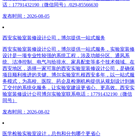
话：17791432190（微信同号）/029-85566630
发布时间：2026-08-05
西安实验室装修设计公司，博尔提供一站式服务
西安实验室装修设计公司，博尔提供一站式服务，实验室装修
设计是一项专业性较强的系统工程，涉及功能分区、通风系
统、洁净控制、电气与给排水、家具配套等多个技术领域。在
西安地区，选择一家可靠的西安实验室装修设计公司，是确保
项目顺利推进的关键。博尔实验室扎根西安多年，以一站式服
务模式，为高校、医院、药企及检测机构提供从规划设计到施
工交付的系统化服务，让实验室建设更省心、更高效。西安实
验室装修设计公司博尔实验室联系电话：17791432190（微信
同号）
发布时间：2026-08-02
医学检验实验室设计，总包和分包哪个更省心