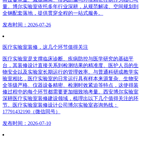
量。博尔实验室依托多年行业深耕，从规范解读、空间规划到
全钢配套落地，提供贯穿全程的一站式服务。
发布时间：2026-07-26
医疗实验室装修，这几个环节值得关注
医疗实验室是支撑临床诊断、疾病防控与医学研究的基础平
台，其装修设计直接关系到检测结果的精准度、医护人员的生
物安全以及实验室长期运行的管理效率。与普通科研或教学实
验室相比，医疗实验室的日常运行具有样本来源复杂、生物安
全等级严格、仪器设备精密、检测时效紧迫等特点，这使得装
修过程中的每个环节都需要更加细致地考量。西安博尔实验室
深耕医疗实验室装修建设领域，梳理出以下几个值得关注的环
节。医疗实验室装修设计公司博尔实验室咨询热线：
17791432190（微信同号）
发布时间：2026-07-10