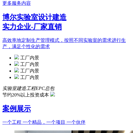
更多服务内容
博尔实验室设计建造
实力企业-厂家直销
高效率地定制生产管理模式，按照不同实验室的需求进行生
产，满足个性化的需求
工厂内景
工厂内景
工厂内景
工厂内景
实验室建造工程EPC总包
节约20%以上投资成本
案例展示
一个工程 一个精品，一个项目 一个伙伴