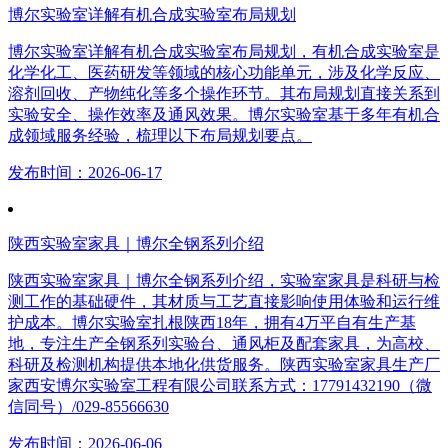
博尔实验室详解有机合成实验室布局规划
博尔实验室详解有机合成实验室布局规划，有机合成实验室是
化学化工、医药研发等领域的核心功能单元，涉及化学反应、
溶剂回收、产物纯化等多个操作环节。其布局规划直接关系到
实验安全、操作效率及通风效果。博尔实验室基于多年有机合
成领域服务经验，梳理以下布局规划要点。
发布时间：2026-06-17
陕西实验室家具｜博尔全钢系列介绍
陕西实验室家具｜博尔全钢系列介绍，实验室家具是科研与检
测工作的基础硬件，其材质与工艺直接影响使用体验和运行维
护成本。博尔实验室扎根陕西18年，拥有4万平自有生产基
地，专注生产全钢系列实验台、通风柜及配套家具，为高校、
科研及检测机构提供本地化供货服务。陕西实验室家具生产厂
家西安博尔实验室工程有限公司联系方式：17791432190（微
信同号）/029-85566630
发布时间：2026-06-06