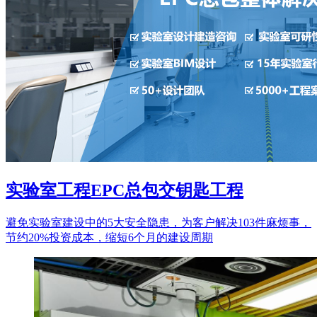
实验室工程EPC总包交钥匙工程
避免实验室建设中的5大安全隐患，为客户解决103件麻烦事，
节约20%投资成本，缩短6个月的建设周期