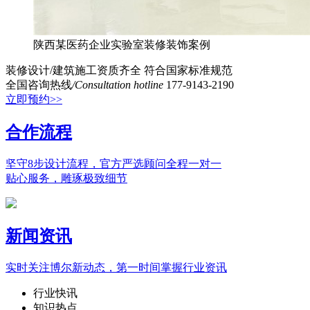
陕西某医药企业实验室装修装饰案例
装修设计/建筑施工资质齐全
符合国家标准规范
全国咨询热线
/Consultation hotline
177-9143-2190
立即预约>>
合作流程
坚守8步设计流程，官方严选顾问全程一对一
贴心服务，雕琢极致细节
新闻资讯
实时关注博尔新动态，第一时间掌握行业资讯
行业快讯
知识热点