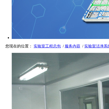
您现在的位置：
实验室工程总包
/
服务内容
/
实验室洁净系