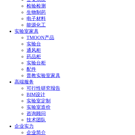
检验检测
生物制药
电子材料
能源化工
实验室家具
TMOON产品
实验台
通风柜
药品柜
实验台柜
配件
普教实验室家具
高端服务
可行性研究报告
BIM设计
实验室定制
实验室造价
咨询顾问
技术团队
企业实力
企业简介