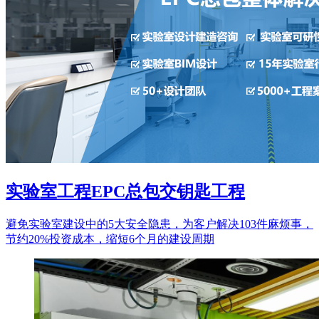
实验室工程EPC总包交钥匙工程
避免实验室建设中的5大安全隐患，为客户解决103件麻烦事，
节约20%投资成本，缩短6个月的建设周期