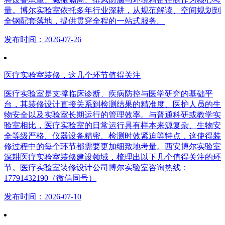
量。博尔实验室依托多年行业深耕，从规范解读、空间规划到
全钢配套落地，提供贯穿全程的一站式服务。
发布时间：2026-07-26
医疗实验室装修，这几个环节值得关注
医疗实验室是支撑临床诊断、疾病防控与医学研究的基础平
台，其装修设计直接关系到检测结果的精准度、医护人员的生
物安全以及实验室长期运行的管理效率。与普通科研或教学实
验室相比，医疗实验室的日常运行具有样本来源复杂、生物安
全等级严格、仪器设备精密、检测时效紧迫等特点，这使得装
修过程中的每个环节都需要更加细致地考量。西安博尔实验室
深耕医疗实验室装修建设领域，梳理出以下几个值得关注的环
节。医疗实验室装修设计公司博尔实验室咨询热线：
17791432190（微信同号）
发布时间：2026-07-10