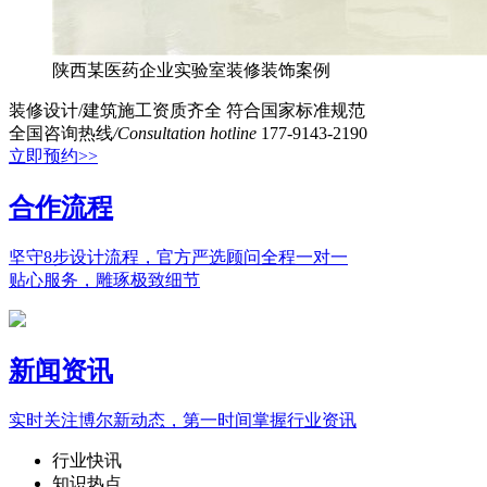
陕西某医药企业实验室装修装饰案例
装修设计/建筑施工资质齐全
符合国家标准规范
全国咨询热线
/Consultation hotline
177-9143-2190
立即预约>>
合作流程
坚守8步设计流程，官方严选顾问全程一对一
贴心服务，雕琢极致细节
新闻资讯
实时关注博尔新动态，第一时间掌握行业资讯
行业快讯
知识热点