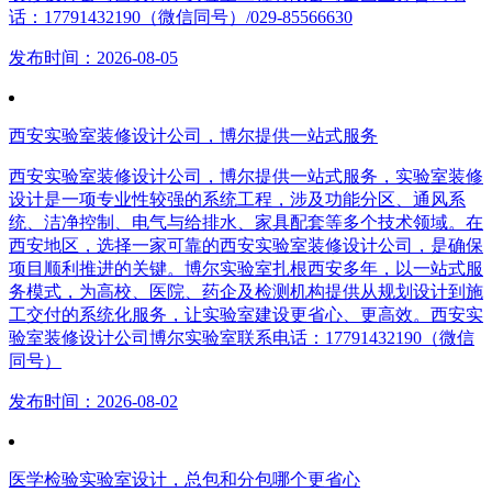
话：17791432190（微信同号）/029-85566630
发布时间：2026-08-05
西安实验室装修设计公司，博尔提供一站式服务
西安实验室装修设计公司，博尔提供一站式服务，实验室装修
设计是一项专业性较强的系统工程，涉及功能分区、通风系
统、洁净控制、电气与给排水、家具配套等多个技术领域。在
西安地区，选择一家可靠的西安实验室装修设计公司，是确保
项目顺利推进的关键。博尔实验室扎根西安多年，以一站式服
务模式，为高校、医院、药企及检测机构提供从规划设计到施
工交付的系统化服务，让实验室建设更省心、更高效。西安实
验室装修设计公司博尔实验室联系电话：17791432190（微信
同号）
发布时间：2026-08-02
医学检验实验室设计，总包和分包哪个更省心