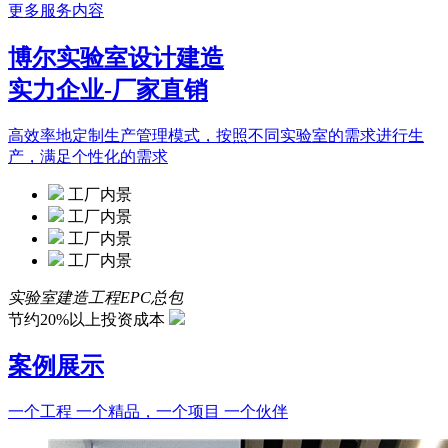
更多服务内容
博尔实验室设计建造
实力企业-厂家直销
高效率地定制生产管理模式，按照不同实验室的需求进行生
产，满足个性化的需求
工厂内景
工厂内景
工厂内景
工厂内景
实验室建造工程EPC总包
节约20%以上投资成本
案例展示
一个工程 一个精品，一个项目 一个伙伴