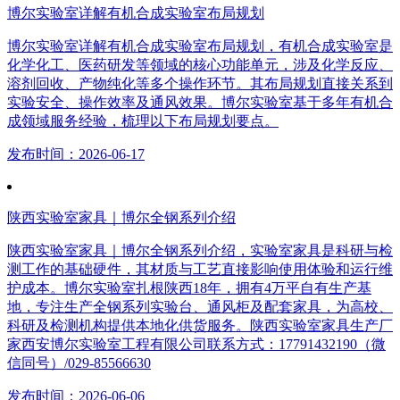
博尔实验室详解有机合成实验室布局规划
博尔实验室详解有机合成实验室布局规划，有机合成实验室是
化学化工、医药研发等领域的核心功能单元，涉及化学反应、
溶剂回收、产物纯化等多个操作环节。其布局规划直接关系到
实验安全、操作效率及通风效果。博尔实验室基于多年有机合
成领域服务经验，梳理以下布局规划要点。
发布时间：2026-06-17
陕西实验室家具｜博尔全钢系列介绍
陕西实验室家具｜博尔全钢系列介绍，实验室家具是科研与检
测工作的基础硬件，其材质与工艺直接影响使用体验和运行维
护成本。博尔实验室扎根陕西18年，拥有4万平自有生产基
地，专注生产全钢系列实验台、通风柜及配套家具，为高校、
科研及检测机构提供本地化供货服务。陕西实验室家具生产厂
家西安博尔实验室工程有限公司联系方式：17791432190（微
信同号）/029-85566630
发布时间：2026-06-06