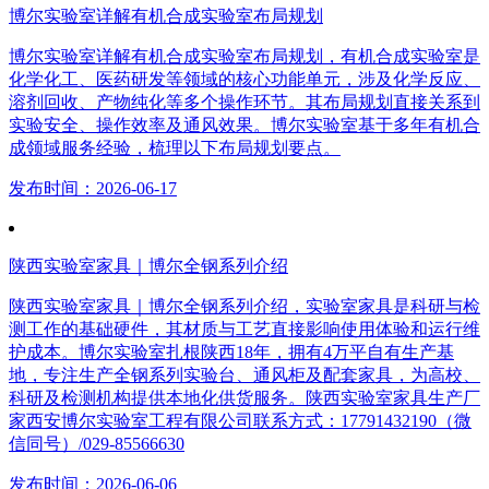
博尔实验室详解有机合成实验室布局规划
博尔实验室详解有机合成实验室布局规划，有机合成实验室是
化学化工、医药研发等领域的核心功能单元，涉及化学反应、
溶剂回收、产物纯化等多个操作环节。其布局规划直接关系到
实验安全、操作效率及通风效果。博尔实验室基于多年有机合
成领域服务经验，梳理以下布局规划要点。
发布时间：2026-06-17
陕西实验室家具｜博尔全钢系列介绍
陕西实验室家具｜博尔全钢系列介绍，实验室家具是科研与检
测工作的基础硬件，其材质与工艺直接影响使用体验和运行维
护成本。博尔实验室扎根陕西18年，拥有4万平自有生产基
地，专注生产全钢系列实验台、通风柜及配套家具，为高校、
科研及检测机构提供本地化供货服务。陕西实验室家具生产厂
家西安博尔实验室工程有限公司联系方式：17791432190（微
信同号）/029-85566630
发布时间：2026-06-06