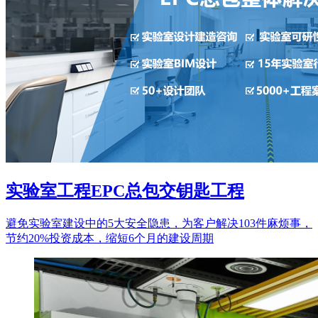
实验室工程EPC总包交钥匙工程
避免实验室建设中的5大安全隐患，为客户解决103件麻烦事，
节约20%投资成本，缩短6个月的建设周期