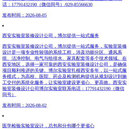
话：17791432190（微信同号）/029-85566630
发布时间：2026-08-05
西安实验室装修设计公司，博尔提供一站式服务
西安实验室装修设计公司，博尔提供一站式服务，实验室装修
设计是一项专业性较强的系统工程，涉及功能分区、通风系
统、洁净控制、电气与给排水、家具配套等多个技术领域。在
西安地区，选择一家可靠的西安实验室装修设计公司，是确保
项目顺利推进的关键。博尔实验室扎根西安多年，以一站式服
务模式，为高校、医院、药企及检测机构提供从规划设计到施
工交付的系统化服务，让实验室建设更省心、更高效。西安实
验室装修设计公司博尔实验室联系电话：17791432190（微信
同号）
发布时间：2026-08-02
医学检验实验室设计，总包和分包哪个更省心