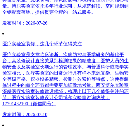
量。博尔实验室依托多年行业深耕，从规范解读、空间规划到
全钢配套落地，提供贯穿全程的一站式服务。
发布时间：2026-07-26
医疗实验室装修，这几个环节值得关注
医疗实验室是支撑临床诊断、疾病防控与医学研究的基础平
台，其装修设计直接关系到检测结果的精准度、医护人员的生
物安全以及实验室长期运行的管理效率。与普通科研或教学实
验室相比，医疗实验室的日常运行具有样本来源复杂、生物安
全等级严格、仪器设备精密、检测时效紧迫等特点，这使得装
修过程中的每个环节都需要更加细致地考量。西安博尔实验室
深耕医疗实验室装修建设领域，梳理出以下几个值得关注的环
节。医疗实验室装修设计公司博尔实验室咨询热线：
17791432190（微信同号）
发布时间：2026-07-10