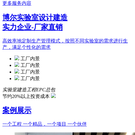
更多服务内容
博尔实验室设计建造
实力企业-厂家直销
高效率地定制生产管理模式，按照不同实验室的需求进行生
产，满足个性化的需求
工厂内景
工厂内景
工厂内景
工厂内景
实验室建造工程EPC总包
节约20%以上投资成本
案例展示
一个工程 一个精品，一个项目 一个伙伴