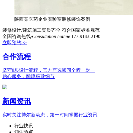
陕西某医药企业实验室装修装饰案例
装修设计/建筑施工资质齐全
符合国家标准规范
全国咨询热线
/Consultation hotline
177-9143-2190
立即预约>>
合作流程
坚守8步设计流程，官方严选顾问全程一对一
贴心服务，雕琢极致细节
新闻资讯
实时关注博尔新动态，第一时间掌握行业资讯
行业快讯
知识热点