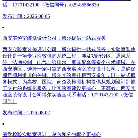
话：17791432190（微信同号）/029-85566630
发布时间：2026-08-05
西安实验室装修设计公司，博尔提供一站式服务
西安实验室装修设计公司，博尔提供一站式服务，实验室装修
设计是一项专业性较强的系统工程，涉及功能分区、通风系
统、洁净控制、电气与给排水、家具配套等多个技术领域。在
西安地区，选择一家可靠的西安实验室装修设计公司，是确保
项目顺利推进的关键。博尔实验室扎根西安多年，以一站式服
务模式，为高校、医院、药企及检测机构提供从规划设计到施
工交付的系统化服务，让实验室建设更省心、更高效。西安实
验室装修设计公司博尔实验室联系电话：17791432190（微信
同号）
发布时间：2026-08-02
医学检验实验室设计，总包和分包哪个更省心