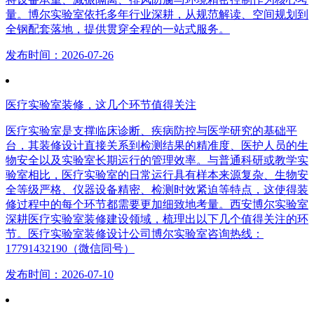
量。博尔实验室依托多年行业深耕，从规范解读、空间规划到
全钢配套落地，提供贯穿全程的一站式服务。
发布时间：2026-07-26
医疗实验室装修，这几个环节值得关注
医疗实验室是支撑临床诊断、疾病防控与医学研究的基础平
台，其装修设计直接关系到检测结果的精准度、医护人员的生
物安全以及实验室长期运行的管理效率。与普通科研或教学实
验室相比，医疗实验室的日常运行具有样本来源复杂、生物安
全等级严格、仪器设备精密、检测时效紧迫等特点，这使得装
修过程中的每个环节都需要更加细致地考量。西安博尔实验室
深耕医疗实验室装修建设领域，梳理出以下几个值得关注的环
节。医疗实验室装修设计公司博尔实验室咨询热线：
17791432190（微信同号）
发布时间：2026-07-10