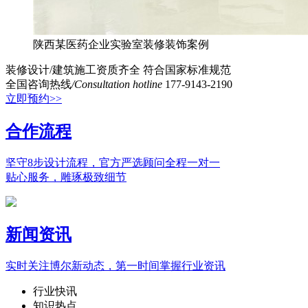
陕西某医药企业实验室装修装饰案例
装修设计/建筑施工资质齐全
符合国家标准规范
全国咨询热线
/Consultation hotline
177-9143-2190
立即预约>>
合作流程
坚守8步设计流程，官方严选顾问全程一对一
贴心服务，雕琢极致细节
新闻资讯
实时关注博尔新动态，第一时间掌握行业资讯
行业快讯
知识热点