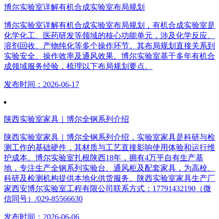
博尔实验室详解有机合成实验室布局规划
博尔实验室详解有机合成实验室布局规划，有机合成实验室是
化学化工、医药研发等领域的核心功能单元，涉及化学反应、
溶剂回收、产物纯化等多个操作环节。其布局规划直接关系到
实验安全、操作效率及通风效果。博尔实验室基于多年有机合
成领域服务经验，梳理以下布局规划要点。
发布时间：2026-06-17
陕西实验室家具｜博尔全钢系列介绍
陕西实验室家具｜博尔全钢系列介绍，实验室家具是科研与检
测工作的基础硬件，其材质与工艺直接影响使用体验和运行维
护成本。博尔实验室扎根陕西18年，拥有4万平自有生产基
地，专注生产全钢系列实验台、通风柜及配套家具，为高校、
科研及检测机构提供本地化供货服务。陕西实验室家具生产厂
家西安博尔实验室工程有限公司联系方式：17791432190（微
信同号）/029-85566630
发布时间：2026-06-06