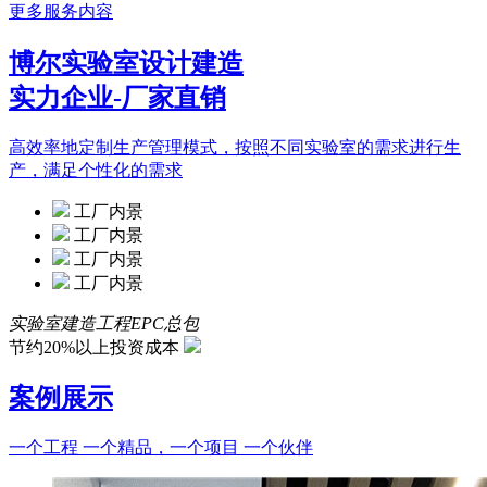
更多服务内容
博尔实验室设计建造
实力企业-厂家直销
高效率地定制生产管理模式，按照不同实验室的需求进行生
产，满足个性化的需求
工厂内景
工厂内景
工厂内景
工厂内景
实验室建造工程EPC总包
节约20%以上投资成本
案例展示
一个工程 一个精品，一个项目 一个伙伴