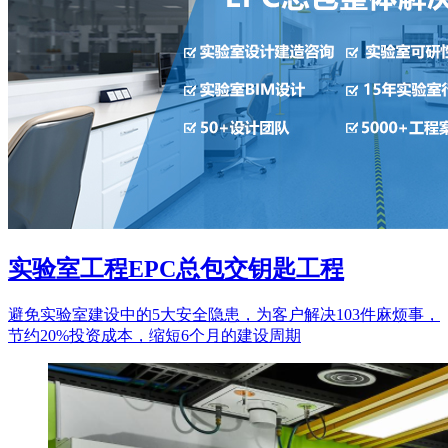
实验室工程EPC总包交钥匙工程
避免实验室建设中的5大安全隐患，为客户解决103件麻烦事，
节约20%投资成本，缩短6个月的建设周期