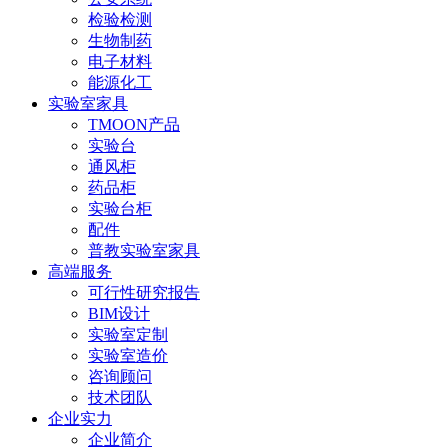
检验检测
生物制药
电子材料
能源化工
实验室家具
TMOON产品
实验台
通风柜
药品柜
实验台柜
配件
普教实验室家具
高端服务
可行性研究报告
BIM设计
实验室定制
实验室造价
咨询顾问
技术团队
企业实力
企业简介