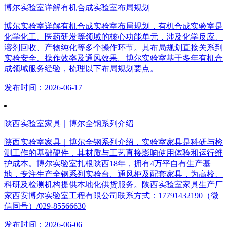
博尔实验室详解有机合成实验室布局规划
博尔实验室详解有机合成实验室布局规划，有机合成实验室是
化学化工、医药研发等领域的核心功能单元，涉及化学反应、
溶剂回收、产物纯化等多个操作环节。其布局规划直接关系到
实验安全、操作效率及通风效果。博尔实验室基于多年有机合
成领域服务经验，梳理以下布局规划要点。
发布时间：2026-06-17
陕西实验室家具｜博尔全钢系列介绍
陕西实验室家具｜博尔全钢系列介绍，实验室家具是科研与检
测工作的基础硬件，其材质与工艺直接影响使用体验和运行维
护成本。博尔实验室扎根陕西18年，拥有4万平自有生产基
地，专注生产全钢系列实验台、通风柜及配套家具，为高校、
科研及检测机构提供本地化供货服务。陕西实验室家具生产厂
家西安博尔实验室工程有限公司联系方式：17791432190（微
信同号）/029-85566630
发布时间：2026-06-06