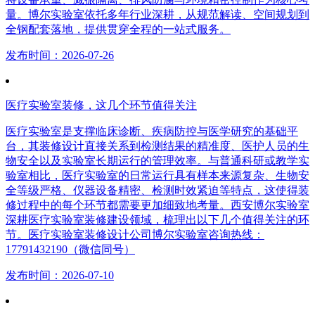
量。博尔实验室依托多年行业深耕，从规范解读、空间规划到
全钢配套落地，提供贯穿全程的一站式服务。
发布时间：2026-07-26
医疗实验室装修，这几个环节值得关注
医疗实验室是支撑临床诊断、疾病防控与医学研究的基础平
台，其装修设计直接关系到检测结果的精准度、医护人员的生
物安全以及实验室长期运行的管理效率。与普通科研或教学实
验室相比，医疗实验室的日常运行具有样本来源复杂、生物安
全等级严格、仪器设备精密、检测时效紧迫等特点，这使得装
修过程中的每个环节都需要更加细致地考量。西安博尔实验室
深耕医疗实验室装修建设领域，梳理出以下几个值得关注的环
节。医疗实验室装修设计公司博尔实验室咨询热线：
17791432190（微信同号）
发布时间：2026-07-10