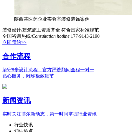
陕西某医药企业实验室装修装饰案例
装修设计/建筑施工资质齐全
符合国家标准规范
全国咨询热线
/Consultation hotline
177-9143-2190
立即预约>>
合作流程
坚守8步设计流程，官方严选顾问全程一对一
贴心服务，雕琢极致细节
新闻资讯
实时关注博尔新动态，第一时间掌握行业资讯
行业快讯
知识热点