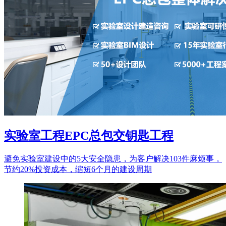
实验室工程EPC总包交钥匙工程
避免实验室建设中的5大安全隐患，为客户解决103件麻烦事，
节约20%投资成本，缩短6个月的建设周期