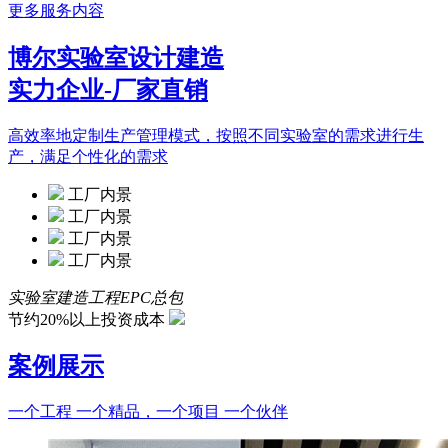
更多服务内容
博尔实验室设计建造
实力企业-厂家直销
高效率地定制生产管理模式，按照不同实验室的需求进行生
产，满足个性化的需求
工厂内景
工厂内景
工厂内景
工厂内景
实验室建造工程EPC总包
节约20%以上投资成本
案例展示
一个工程 一个精品，一个项目 一个伙伴