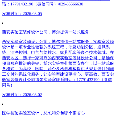
话：17791432190（微信同号）/029-85566630
发布时间：2026-08-05
西安实验室装修设计公司，博尔提供一站式服务
西安实验室装修设计公司，博尔提供一站式服务，实验室装修
设计是一项专业性较强的系统工程，涉及功能分区、通风系
统、洁净控制、电气与给排水、家具配套等多个技术领域。在
西安地区，选择一家可靠的西安实验室装修设计公司，是确保
项目顺利推进的关键。博尔实验室扎根西安多年，以一站式服
务模式，为高校、医院、药企及检测机构提供从规划设计到施
工交付的系统化服务，让实验室建设更省心、更高效。西安实
验室装修设计公司博尔实验室联系电话：17791432190（微信
同号）
发布时间：2026-08-02
医学检验实验室设计，总包和分包哪个更省心