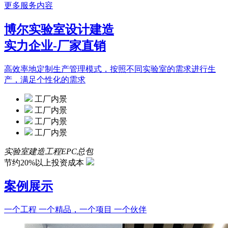
更多服务内容
博尔实验室设计建造
实力企业-厂家直销
高效率地定制生产管理模式，按照不同实验室的需求进行生
产，满足个性化的需求
工厂内景
工厂内景
工厂内景
工厂内景
实验室建造工程EPC总包
节约20%以上投资成本
案例展示
一个工程 一个精品，一个项目 一个伙伴