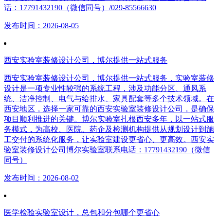
话：17791432190（微信同号）/029-85566630
发布时间：2026-08-05
西安实验室装修设计公司，博尔提供一站式服务
西安实验室装修设计公司，博尔提供一站式服务，实验室装修
设计是一项专业性较强的系统工程，涉及功能分区、通风系
统、洁净控制、电气与给排水、家具配套等多个技术领域。在
西安地区，选择一家可靠的西安实验室装修设计公司，是确保
项目顺利推进的关键。博尔实验室扎根西安多年，以一站式服
务模式，为高校、医院、药企及检测机构提供从规划设计到施
工交付的系统化服务，让实验室建设更省心、更高效。西安实
验室装修设计公司博尔实验室联系电话：17791432190（微信
同号）
发布时间：2026-08-02
医学检验实验室设计，总包和分包哪个更省心