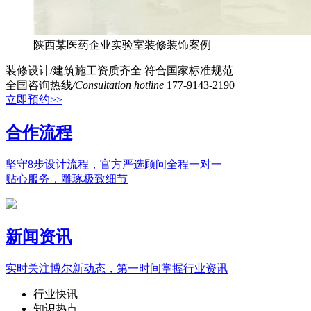
陕西某医药企业实验室装修装饰案例
装修设计/建筑施工资质齐全
符合国家标准规范
全国咨询热线
/Consultation hotline
177-9143-2190
立即预约>>
合作流程
坚守8步设计流程，官方严选顾问全程一对一
贴心服务，雕琢极致细节
新闻资讯
实时关注博尔新动态，第一时间掌握行业资讯
行业快讯
知识热点