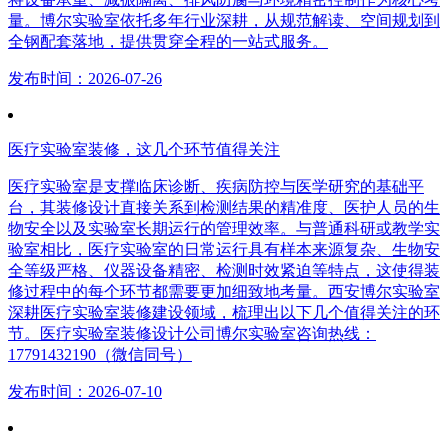
量。博尔实验室依托多年行业深耕，从规范解读、空间规划到
全钢配套落地，提供贯穿全程的一站式服务。
发布时间：2026-07-26
医疗实验室装修，这几个环节值得关注
医疗实验室是支撑临床诊断、疾病防控与医学研究的基础平
台，其装修设计直接关系到检测结果的精准度、医护人员的生
物安全以及实验室长期运行的管理效率。与普通科研或教学实
验室相比，医疗实验室的日常运行具有样本来源复杂、生物安
全等级严格、仪器设备精密、检测时效紧迫等特点，这使得装
修过程中的每个环节都需要更加细致地考量。西安博尔实验室
深耕医疗实验室装修建设领域，梳理出以下几个值得关注的环
节。医疗实验室装修设计公司博尔实验室咨询热线：
17791432190（微信同号）
发布时间：2026-07-10