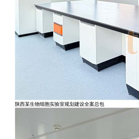
陕西某生物细胞实验室规划建设全案总包