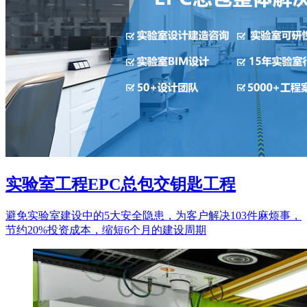
实验室工程EPC总包交钥匙工程
避免实验室建设中的5大安全隐患，为客户解决103件麻烦事，
节约20%投资成本，缩短6个月的建设周期