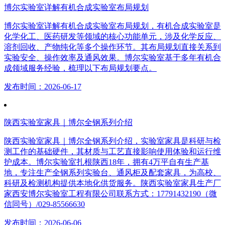
博尔实验室详解有机合成实验室布局规划
博尔实验室详解有机合成实验室布局规划，有机合成实验室是
化学化工、医药研发等领域的核心功能单元，涉及化学反应、
溶剂回收、产物纯化等多个操作环节。其布局规划直接关系到
实验安全、操作效率及通风效果。博尔实验室基于多年有机合
成领域服务经验，梳理以下布局规划要点。
发布时间：2026-06-17
陕西实验室家具｜博尔全钢系列介绍
陕西实验室家具｜博尔全钢系列介绍，实验室家具是科研与检
测工作的基础硬件，其材质与工艺直接影响使用体验和运行维
护成本。博尔实验室扎根陕西18年，拥有4万平自有生产基
地，专注生产全钢系列实验台、通风柜及配套家具，为高校、
科研及检测机构提供本地化供货服务。陕西实验室家具生产厂
家西安博尔实验室工程有限公司联系方式：17791432190（微
信同号）/029-85566630
发布时间：2026-06-06