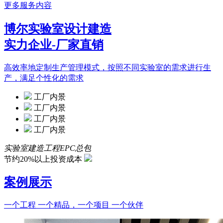
更多服务内容
博尔实验室设计建造
实力企业-厂家直销
高效率地定制生产管理模式，按照不同实验室的需求进行生
产，满足个性化的需求
工厂内景
工厂内景
工厂内景
工厂内景
实验室建造工程EPC总包
节约20%以上投资成本
案例展示
一个工程 一个精品，一个项目 一个伙伴