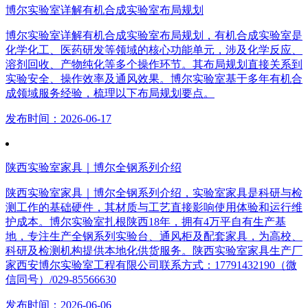
博尔实验室详解有机合成实验室布局规划
博尔实验室详解有机合成实验室布局规划，有机合成实验室是
化学化工、医药研发等领域的核心功能单元，涉及化学反应、
溶剂回收、产物纯化等多个操作环节。其布局规划直接关系到
实验安全、操作效率及通风效果。博尔实验室基于多年有机合
成领域服务经验，梳理以下布局规划要点。
发布时间：2026-06-17
陕西实验室家具｜博尔全钢系列介绍
陕西实验室家具｜博尔全钢系列介绍，实验室家具是科研与检
测工作的基础硬件，其材质与工艺直接影响使用体验和运行维
护成本。博尔实验室扎根陕西18年，拥有4万平自有生产基
地，专注生产全钢系列实验台、通风柜及配套家具，为高校、
科研及检测机构提供本地化供货服务。陕西实验室家具生产厂
家西安博尔实验室工程有限公司联系方式：17791432190（微
信同号）/029-85566630
发布时间：2026-06-06