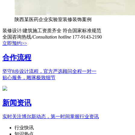
陕西某医药企业实验室装修装饰案例
装修设计/建筑施工资质齐全
符合国家标准规范
全国咨询热线
/Consultation hotline
177-9143-2190
立即预约>>
合作流程
坚守8步设计流程，官方严选顾问全程一对一
贴心服务，雕琢极致细节
新闻资讯
实时关注博尔新动态，第一时间掌握行业资讯
行业快讯
知识热点