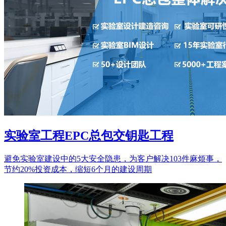
实验室工程EPC总包交钥匙工程
避免实验室建设中的5大安全隐患，为客户解决103件麻烦事，
节约20%投资成本，缩短6个月的建设周期