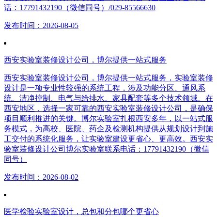
话：17791432190（微信同号）/029-85566630
发布时间：2026-08-05
西安实验室装修设计公司，博尔提供一站式服务
西安实验室装修设计公司，博尔提供一站式服务，实验室装修
设计是一项专业性较强的系统工程，涉及功能分区、通风系
统、洁净控制、电气与给排水、家具配套等多个技术领域。在
西安地区，选择一家可靠的西安实验室装修设计公司，是确保
项目顺利推进的关键。博尔实验室扎根西安多年，以一站式服
务模式，为高校、医院、药企及检测机构提供从规划设计到施
工交付的系统化服务，让实验室建设更省心、更高效。西安实
验室装修设计公司博尔实验室联系电话：17791432190（微信
同号）
发布时间：2026-08-02
医学检验实验室设计，总包和分包哪个更省心