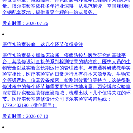
量。博尔实验室依托多年行业深耕，从规范解读、空间规划到
全钢配套落地，提供贯穿全程的一站式服务。
发布时间：2026-07-26
医疗实验室装修，这几个环节值得关注
医疗实验室是支撑临床诊断、疾病防控与医学研究的基础平
台，其装修设计直接关系到检测结果的精准度、医护人员的生
物安全以及实验室长期运行的管理效率。与普通科研或教学实
验室相比，医疗实验室的日常运行具有样本来源复杂、生物安
全等级严格、仪器设备精密、检测时效紧迫等特点，这使得装
修过程中的每个环节都需要更加细致地考量。西安博尔实验室
深耕医疗实验室装修建设领域，梳理出以下几个值得关注的环
节。医疗实验室装修设计公司博尔实验室咨询热线：
17791432190（微信同号）
发布时间：2026-07-10