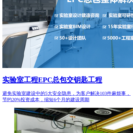
实验室工程EPC总包交钥匙工程
避免实验室建设中的5大安全隐患，为客户解决103件麻烦事，
节约20%投资成本，缩短6个月的建设周期