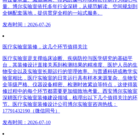
量。博尔实验室依托多年行业深耕，从规范解读、空间规划到
全钢配套落地，提供贯穿全程的一站式服务。
发布时间：2026-07-26
医疗实验室装修，这几个环节值得关注
医疗实验室是支撑临床诊断、疾病防控与医学研究的基础平
台，其装修设计直接关系到检测结果的精准度、医护人员的生
物安全以及实验室长期运行的管理效率。与普通科研或教学实
验室相比，医疗实验室的日常运行具有样本来源复杂、生物安
全等级严格、仪器设备精密、检测时效紧迫等特点，这使得装
修过程中的每个环节都需要更加细致地考量。西安博尔实验室
深耕医疗实验室装修建设领域，梳理出以下几个值得关注的环
节。医疗实验室装修设计公司博尔实验室咨询热线：
17791432190（微信同号）
发布时间：2026-07-10