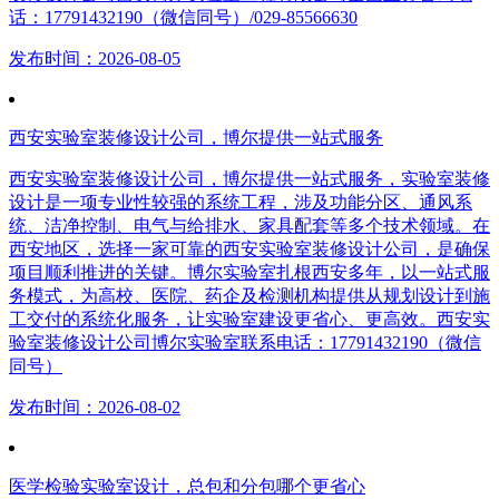
话：17791432190（微信同号）/029-85566630
发布时间：2026-08-05
西安实验室装修设计公司，博尔提供一站式服务
西安实验室装修设计公司，博尔提供一站式服务，实验室装修
设计是一项专业性较强的系统工程，涉及功能分区、通风系
统、洁净控制、电气与给排水、家具配套等多个技术领域。在
西安地区，选择一家可靠的西安实验室装修设计公司，是确保
项目顺利推进的关键。博尔实验室扎根西安多年，以一站式服
务模式，为高校、医院、药企及检测机构提供从规划设计到施
工交付的系统化服务，让实验室建设更省心、更高效。西安实
验室装修设计公司博尔实验室联系电话：17791432190（微信
同号）
发布时间：2026-08-02
医学检验实验室设计，总包和分包哪个更省心