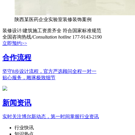
陕西某医药企业实验室装修装饰案例
装修设计/建筑施工资质齐全
符合国家标准规范
全国咨询热线
/Consultation hotline
177-9143-2190
立即预约>>
合作流程
坚守8步设计流程，官方严选顾问全程一对一
贴心服务，雕琢极致细节
新闻资讯
实时关注博尔新动态，第一时间掌握行业资讯
行业快讯
知识热点