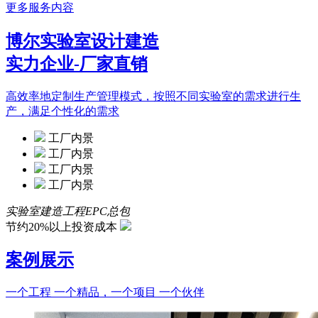
更多服务内容
博尔实验室设计建造
实力企业-厂家直销
高效率地定制生产管理模式，按照不同实验室的需求进行生
产，满足个性化的需求
工厂内景
工厂内景
工厂内景
工厂内景
实验室建造工程EPC总包
节约20%以上投资成本
案例展示
一个工程 一个精品，一个项目 一个伙伴