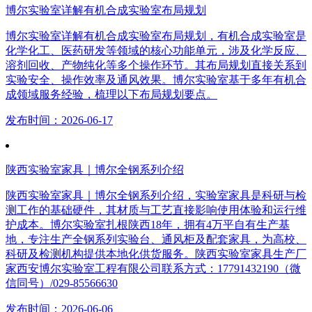
博尔实验室详解有机合成实验室布局规划
博尔实验室详解有机合成实验室布局规划，有机合成实验室是
化学化工、医药研发等领域的核心功能单元，涉及化学反应、
溶剂回收、产物纯化等多个操作环节。其布局规划直接关系到
实验安全、操作效率及通风效果。博尔实验室基于多年有机合
成领域服务经验，梳理以下布局规划要点。
发布时间：2026-06-17
陕西实验室家具｜博尔全钢系列介绍
陕西实验室家具｜博尔全钢系列介绍，实验室家具是科研与检
测工作的基础硬件，其材质与工艺直接影响使用体验和运行维
护成本。博尔实验室扎根陕西18年，拥有4万平自有生产基
地，专注生产全钢系列实验台、通风柜及配套家具，为高校、
科研及检测机构提供本地化供货服务。陕西实验室家具生产厂
家西安博尔实验室工程有限公司联系方式：17791432190（微
信同号）/029-85566630
发布时间：2026-06-06