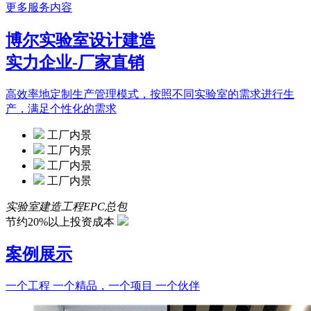
更多服务内容
博尔实验室设计建造
实力企业-厂家直销
高效率地定制生产管理模式，按照不同实验室的需求进行生
产，满足个性化的需求
工厂内景
工厂内景
工厂内景
工厂内景
实验室建造工程EPC总包
节约20%以上投资成本
案例展示
一个工程 一个精品，一个项目 一个伙伴