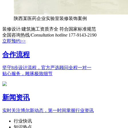
陕西某医药企业实验室装修装饰案例
装修设计/建筑施工资质齐全
符合国家标准规范
全国咨询热线
/Consultation hotline
177-9143-2190
立即预约>>
合作流程
坚守8步设计流程，官方严选顾问全程一对一
贴心服务，雕琢极致细节
新闻资讯
实时关注博尔新动态，第一时间掌握行业资讯
行业快讯
知识热点