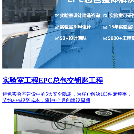
实验室工程EPC总包交钥匙工程
避免实验室建设中的5大安全隐患，为客户解决103件麻烦事，
节约20%投资成本，缩短6个月的建设周期