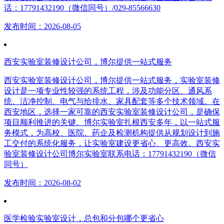
话：17791432190（微信同号）/029-85566630
发布时间：2026-08-05
西安实验室装修设计公司，博尔提供一站式服务
西安实验室装修设计公司，博尔提供一站式服务，实验室装修
设计是一项专业性较强的系统工程，涉及功能分区、通风系
统、洁净控制、电气与给排水、家具配套等多个技术领域。在
西安地区，选择一家可靠的西安实验室装修设计公司，是确保
项目顺利推进的关键。博尔实验室扎根西安多年，以一站式服
务模式，为高校、医院、药企及检测机构提供从规划设计到施
工交付的系统化服务，让实验室建设更省心、更高效。西安实
验室装修设计公司博尔实验室联系电话：17791432190（微信
同号）
发布时间：2026-08-02
医学检验实验室设计，总包和分包哪个更省心