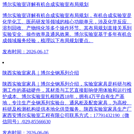
博尔实验室详解有机合成实验室布局规划
博尔实验室详解有机合成实验室布局规划，有机合成实验室是
化学化工、医药研发等领域的核心功能单元，涉及化学反应、
溶剂回收、产物纯化等多个操作环节。其布局规划直接关系到
实验安全、操作效率及通风效果。博尔实验室基于多年有机合
成领域服务经验，梳理以下布局规划要点。
发布时间：2026-06-17
陕西实验室家具｜博尔全钢系列介绍
陕西实验室家具｜博尔全钢系列介绍，实验室家具是科研与检
测工作的基础硬件，其材质与工艺直接影响使用体验和运行维
护成本。博尔实验室扎根陕西18年，拥有4万平自有生产基
地，专注生产全钢系列实验台、通风柜及配套家具，为高校、
科研及检测机构提供本地化供货服务。陕西实验室家具生产厂
家西安博尔实验室工程有限公司联系方式：17791432190（微
信同号）/029-85566630
发布时间：2026-06-06