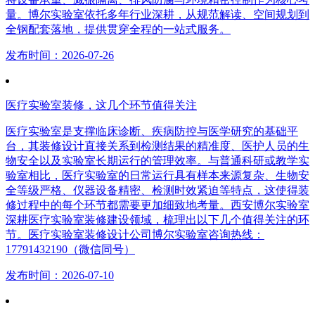
量。博尔实验室依托多年行业深耕，从规范解读、空间规划到
全钢配套落地，提供贯穿全程的一站式服务。
发布时间：2026-07-26
医疗实验室装修，这几个环节值得关注
医疗实验室是支撑临床诊断、疾病防控与医学研究的基础平
台，其装修设计直接关系到检测结果的精准度、医护人员的生
物安全以及实验室长期运行的管理效率。与普通科研或教学实
验室相比，医疗实验室的日常运行具有样本来源复杂、生物安
全等级严格、仪器设备精密、检测时效紧迫等特点，这使得装
修过程中的每个环节都需要更加细致地考量。西安博尔实验室
深耕医疗实验室装修建设领域，梳理出以下几个值得关注的环
节。医疗实验室装修设计公司博尔实验室咨询热线：
17791432190（微信同号）
发布时间：2026-07-10